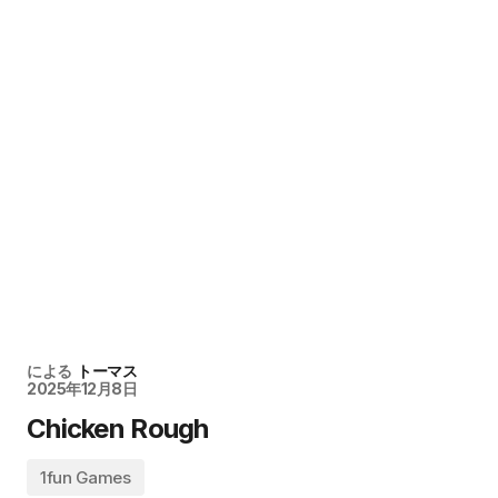
による
トーマス
2025年12月8日
Chicken Rough
1fun Games