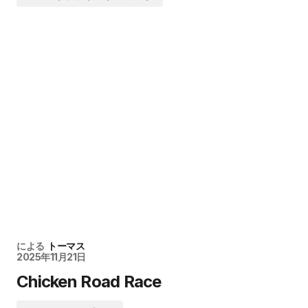
による
トーマス
2025年11月21日
Chicken Road Race