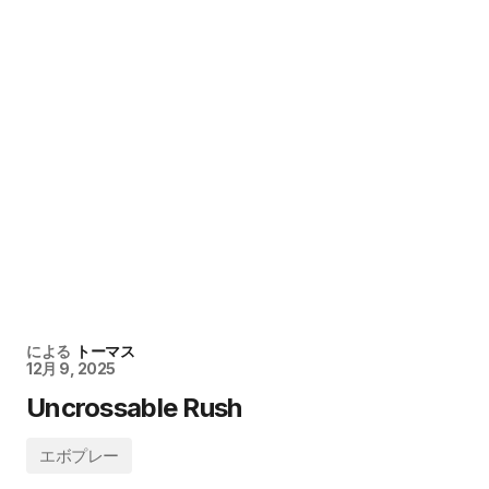
による
トーマス
12月 9, 2025
Uncrossable Rush
エボプレー