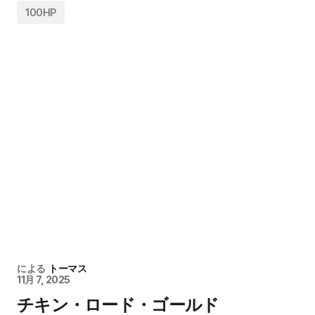
100HP
による
トーマス
11月 7, 2025
チキン・ロード・ゴールド