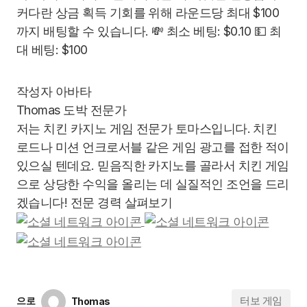
커다란 상금 획득 기회를 위해 라운드당 최대 $100
까지 배팅할 수 있습니다. 💸 최소 베팅: $0.10 💵 최
대 베팅: $100
Thomas
도박 전문가
저는 치킨 카지노 게임 전문가 토마스입니다. 치킨
로드나 미션 언크로서블 같은 게임 광고를 접한 적이
있으실 텐데요. 믿음직한 카지노를 골라서 치킨 게임
으로 상당한 수익을 올리는 데 실질적인 조언을 드리
겠습니다! 전문 경력 살펴보기
터보 게임
으로
Thomas