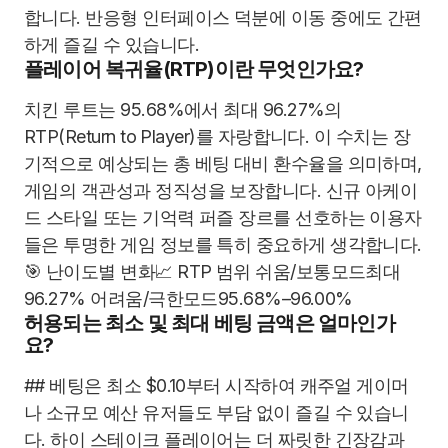
합니다. 반응형 인터페이스 덕분에 이동 중에도 간편
하게 즐길 수 있습니다.
플레이어 복귀율(RTP)이란 무엇인가요?
치킨 루트는 95.68%에서 최대 96.27%의
RTP(Return to Player)를 자랑합니다. 이 수치는 장
기적으로 예상되는 총 베팅 대비 환수율을 의미하며,
게임의 객관성과 정직성을 보장합니다. 신규 아케이
드 스타일 또는 기억력 퍼즐 장르를 선호하는 이용자
들은 투명한 게임 정보를 특히 중요하게 생각합니다.
🎯 난이도별 변화📈 RTP 범위 쉬움/보통모드최대
96.27% 어려움/극한모드95.68%–96.00%
허용되는 최소 및 최대 베팅 금액은 얼마인가
요?
## 베팅은 최소 $0.10부터 시작하여 캐주얼 게이머
나 소규모 예산 유저들도 부담 없이 즐길 수 있습니
다. 하이 스테이크 플레이어는 더 짜릿한 긴장감과