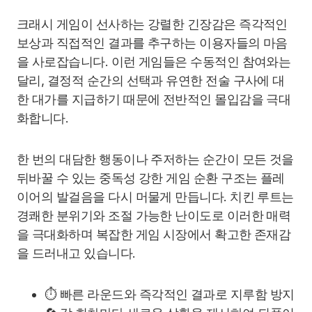
크래시 게임이 선사하는 강렬한 긴장감은 즉각적인
보상과 직접적인 결과를 추구하는 이용자들의 마음
을 사로잡습니다. 이런 게임들은 수동적인 참여와는
달리, 결정적 순간의 선택과 유연한 전술 구사에 대
한 대가를 지급하기 때문에 전반적인 몰입감을 극대
화합니다.
한 번의 대담한 행동이나 주저하는 순간이 모든 것을
뒤바꿀 수 있는 중독성 강한 게임 순환 구조는 플레
이어의 발걸음을 다시 머물게 만듭니다. 치킨 루트는
경쾌한 분위기와 조절 가능한 난이도로 이러한 매력
을 극대화하며 복잡한 게임 시장에서 확고한 존재감
을 드러내고 있습니다.
⏱️ 빠른 라운드와 즉각적인 결과로 지루함 방지