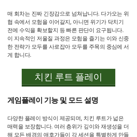
매 회차는 진짜 긴장감으로 넘쳐납니다. 다가오는 위
협 속에서 모험을 이어갈지, 아니면 위기가 닥치기
전에 수익을 확보할지 등 빠른 판단이 요구됩니다.
이 지속적인 저울질 과정은 모험을 즐기는 이와 신중
한 전략가 모두를 사로잡아 모두를 주목의 중심에 서
게 합니다.
치킨 루트 플레이
게임플레이 기능 및 모드 설명
다양한 플레이 방식이 제공되며, 치킨 루트가 넓은
매력을 보장합니다. 여러 층위가 깊이와 재생성을 더
해 모든 배경의 애호가들이 각 세션을 특별하게 만들