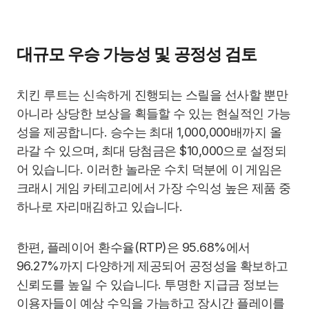
대규모 우승 가능성 및 공정성 검토
치킨 루트는 신속하게 진행되는 스릴을 선사할 뿐만
아니라 상당한 보상을 획들할 수 있는 현실적인 가능
성을 제공합니다. 승수는 최대 1,000,000배까지 올
라갈 수 있으며, 최대 당첨금은 $10,000으로 설정되
어 있습니다. 이러한 놀라운 수치 덕분에 이 게임은
크래시 게임 카테고리에서 가장 수익성 높은 제품 중
하나로 자리매김하고 있습니다.
한편, 플레이어 환수율(RTP)은 95.68%에서
96.27%까지 다양하게 제공되어 공정성을 확보하고
신뢰도를 높일 수 있습니다. 투명한 지급금 정보는
이용자들이 예상 수익을 가늠하고 장시간 플레이를