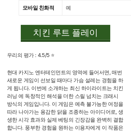
모바일 친화적
예
치킨 루트 플레이
우리의 평가 : 4.5/5 ⭐
현대 카지노 엔터테인먼트의 영역에 들어서면, 매번
새로운 게임이 선보일 때마다 가슴 설레는 경험을 하
게 됩니다. 이번에 소개하는 최신 하이라이트는 치킨
러닝 에 독창적인 해석을 더한 스릴 넘치는 크래시
방식의 게임입니다. 이 게임은 예측 불가능한 여정을
따라 나아가는 용감한 닭을 조종하는 아이디어로, 생
생한 시각 효과와 실제 베팅의 긴장감을 완벽히 결합
합니다. 풍부한 경험을 원하는 이용자에게 이 작품은