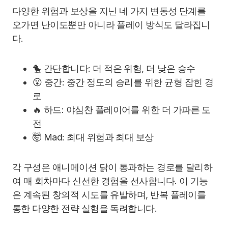
다양한 위험과 보상을 지닌 네 가지 변동성 단계를
오가면 난이도뿐만 아니라 플레이 방식도 달라집니
다.
🐤 간단합니다: 더 적은 위험, 더 낮은 승수
😮 중간: 중간 정도의 승리를 위한 균형 잡힌 경
로
🔥 하드: 야심찬 플레이어를 위한 더 가파른 도
전
🤯 Mad: 최대 위험과 최대 보상
각 구성은 애니메이션 닭이 통과하는 경로를 달리하
여 매 회차마다 신선한 경험을 선사합니다. 이 기능
은 계속된 창의적 시도를 유발하며, 반복 플레이를
통한 다양한 전략 실험을 독려합니다.