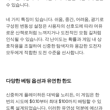
수 있습니다.
네 가지 특징이 있습니다. 쉬움, 중간, 어려움, 광기로
구성된 변동성 설정은 사용자의 선호도에 따라 여유
로운 산책로처럼 느껴지거나 도전적인 모험 길처럼
인식될 수 있습니다. 각 난이도는 확률과 게임 내 상
호작용을 조절하여 신중한 탐색자와 용감한 도전자
모두에게 적합한 도전 수준을 선사합니다.
다양한 베팅 옵션과 유연한 한도
신중하게 플레이하든 대박을 노리든, 이 게임은 한
번의 시도에 $0.10부터 최대 $100까지 배팅할 수 있
도록 설계되었습니다. 이러한 유연성 덕분에 예산과