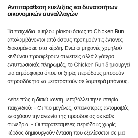
Αντιπαράθεση ευελιξίας και δυνατοτήτων
οικονομικών συναλλαγών
Τα παιχνίδια υψηλού ρίσκου όπως το Chicken Run
απολαμβάνονται από όσους προτιμούν τις έντονες
διακυμάνσεις στα κέρδη. Ενώ οι μηχανές χαμηλού
κινδύνου προσφέρουν συνεπείς αλλά λιγότερο
εντυπωσιακές πληρωμές, το Chicken Run δημιουργεί
μια ατμόσφαιρα όπου οι ξηρές περιόδους μπορούν
απροσδόκητα να μετατραπούν σε λαμπερά μπόνους.
Δείτε πώς η διακύμανση μεταβάλλει την εμπειρία
παιχνιδιού: - Οι πιο μεγάλες, σπανιότερες ανταμοιβές
ενισχύουν την αγωνία της προσδοκίας σε κάθε
συνεδρία. - Οι παρατεταμένες περιόδους χωρίς
κέρδος δημιουργούν ένταση που εξελίσσεται σε μια