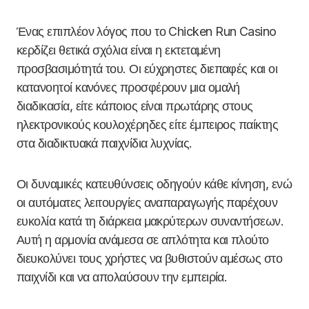
Ένας επιπλέον λόγος που το Chicken Run Casino
κερδίζει θετικά σχόλια είναι η εκτεταμένη
προσβασιμότητά του. Οι εύχρηστες διεπαφές και οι
κατανοητοί κανόνες προσφέρουν μια ομαλή
διαδικασία, είτε κάποιος είναι πρωτάρης στους
ηλεκτρονικούς κουλοχέρηδες είτε έμπειρος παίκτης
στα διαδικτυακά παιχνίδια λυχνίας.
Οι δυναμικές κατευθύνσεις οδηγούν κάθε κίνηση, ενώ
οι αυτόματες λειτουργίες αναπαραγωγής παρέχουν
ευκολία κατά τη διάρκεια μακρύτερων συναντήσεων.
Αυτή η αρμονία ανάμεσα σε απλότητα και πλούτο
διευκολύνει τους χρήστες να βυθιστούν αμέσως στο
παιχνίδι και να απολαύσουν την εμπειρία.