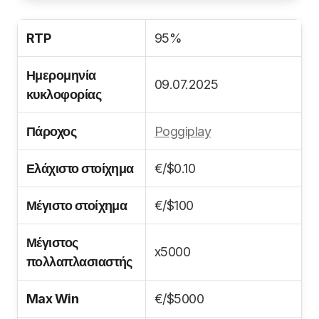
RTP
95%
Ημερομηνία
09.07.2025
κυκλοφορίας
Πάροχος
Poggiplay
Ελάχιστο στοίχημα
€/$0.10
Μέγιστο στοίχημα
€/$100
Μέγιστος
x5000
πολλαπλασιαστής
Max Win
€/$5000