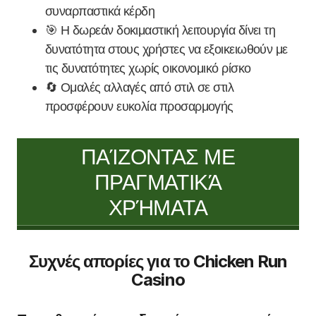
συναρπαστικά κέρδη
🎯 Η δωρεάν δοκιμαστική λειτουργία δίνει τη
δυνατότητα στους χρήστες να εξοικειωθούν με
τις δυνατότητες χωρίς οικονομικό ρίσκο
🔄 Ομαλές αλλαγές από στιλ σε στιλ
προσφέρουν ευκολία προσαρμογής
ΠΑΊΖΟΝΤΑΣ ΜΕ
ΠΡΑΓΜΑΤΙΚΆ
ΧΡΉΜΑΤΑ
Συχνές απορίες για το Chicken Run
Casino