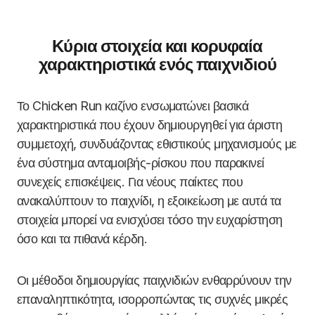
Κύρια στοιχεία και κορυφαία
χαρακτηριστικά ενός παιχνιδιού
Το Chicken Run καζίνο ενσωματώνει βασικά
χαρακτηριστικά που έχουν δημιουργηθεί για άριστη
συμμετοχή, συνδυάζοντας εθιστικούς μηχανισμούς με
ένα σύστημα ανταμοιβής-ρίσκου που παρακινεί
συνεχείς επισκέψεις. Για νέους παίκτες που
ανακαλύπτουν το παιχνίδι, η εξοικείωση με αυτά τα
στοιχεία μπορεί να ενισχύσει τόσο την ευχαρίστηση
όσο και τα πιθανά κέρδη.
Οι μέθοδοι δημιουργίας παιχνιδιών ενθαρρύνουν την
επαναληπτικότητα, ισορροπώντας τις συχνές μικρές