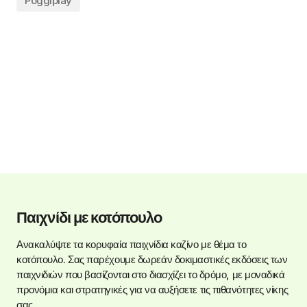
Poggiplay
Παιχνίδι με κοτόπουλο
Ανακαλύψτε τα κορυφαία παιχνίδια καζίνο με θέμα το
κοτόπουλο. Σας παρέχουμε δωρεάν δοκιμαστικές εκδόσεις των
παιχνιδιών που βασίζονται στο διασχίζει το δρόμο, με μοναδικά
προνόμια και στρατηγικές για να αυξήσετε τις πιθανότητες νίκης
σας.