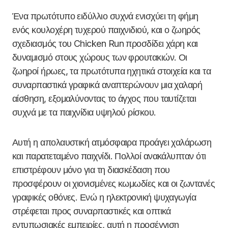
Ένα πρωτότυπο ειδύλλιο συχνά ενισχύει τη φήμη
ενός κουλοχέρη τυχερού παιχνιδιού, και ο ζωηρός
σχεδιασμός του Chicken Run προσδίδει χάρη και
δυναμισμό στους χώρους των φρουτακιών. Οι
ζωηροί ήρωες, τα πρωτότυπα ηχητικά στοιχεία και τα
συναρπαστικά γραφικά αναπτερώνουν μια χαλαρή
αίσθηση, εξομαλύνοντας το άγχος που ταυτίζεται
συχνά με τα παιχνίδια υψηλού ρίσκου.
Αυτή η απολαυστική ατμόσφαιρα προάγει χαλάρωση
και παρατεταμένο παιχνίδι. Πολλοί ανακάλυπταν ότι
επιστρέφουν μόνο για τη διασκέδαση που
προσφέρουν οι χιονισμένες κωμωδίες και οι ζωντανές
γραφικές οθόνες. Ενώ η ηλεκτρονική ψυχαγωγία
στρέφεται προς συναρπαστικές και οπτικά
εντυπωσιακές εμπειρίες, αυτή η προσέγγιση