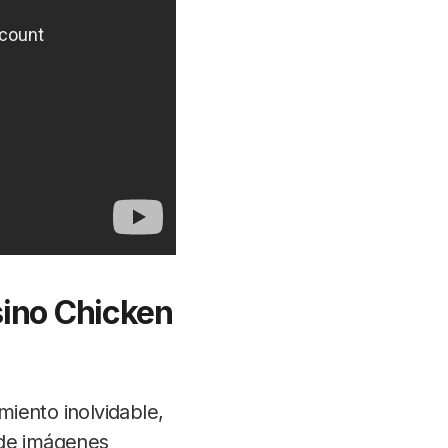
sino Chicken
miento inolvidable,
 de imágenes