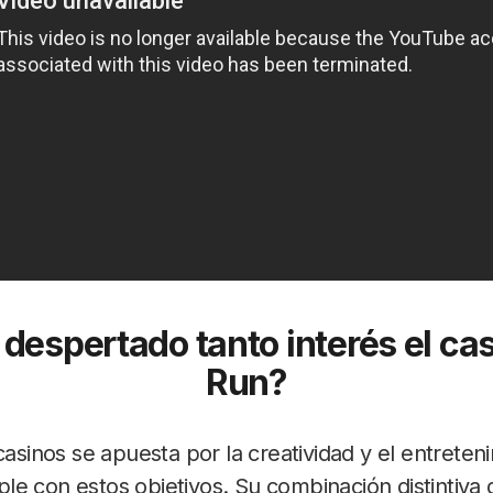
 despertado tanto interés el ca
Run?
casinos se apuesta por la creatividad y el entreteni
le con estos objetivos. Su combinación distintiva