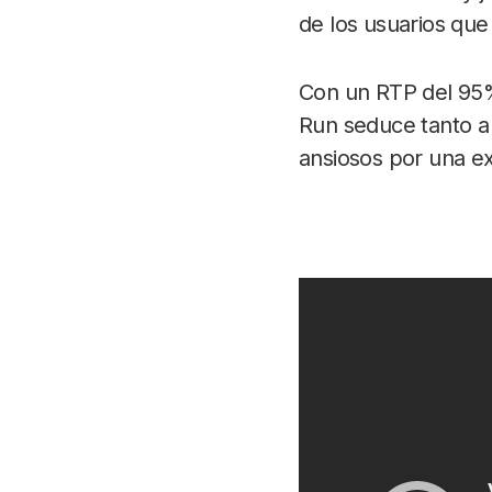
de los usuarios que
Con un RTP del 95%
Run seduce tanto a 
ansiosos por una e