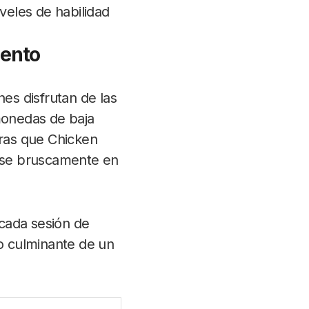
iveles de habilidad
iento
nes disfrutan de las
amonedas de baja
ras que Chicken
rse bruscamente en
cada sesión de
to culminante de un