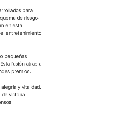
rrollados para
esquema de riesgo-
an en esta
el entretenimiento
ndo pequeñas
sta fusión atrae a
andes premios.
legría y vitalidad.
de victoria
ensos