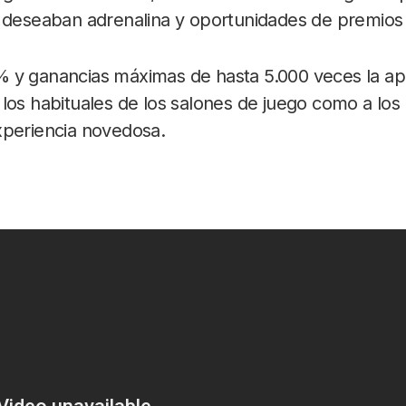
 deseaban adrenalina y oportunidades de premios 
 y ganancias máximas de hasta 5.000 veces la a
los habituales de los salones de juego como a los 
xperiencia novedosa.