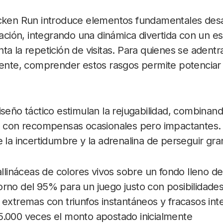
icken Run introduce elementos fundamentales desa
ipación, integrando una dinámica divertida con un 
ta la repetición de visitas. Para quienes se adentr
mente, comprender estos rasgos permite potenciar 
iseño táctico estimulan la rejugabilidad, combina
s con recompensas ocasionales pero impactantes. E
e la incertidumbre y la adrenalina de perseguir gr
allináceas de colores vivos sobre un fondo lleno de a
rno del 95% para un juego justo con posibilidades 
 extremas con triunfos instantáneos y fracasos int
5.000 veces el monto apostado inicialmente