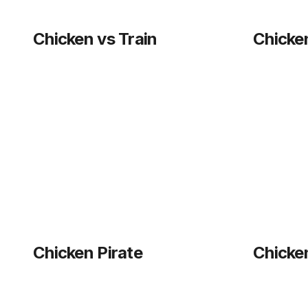
Chicken vs Train
Chicke
Chicken Pirate
Chicke