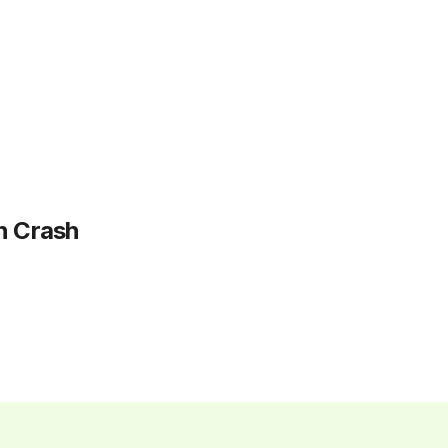
n Crash