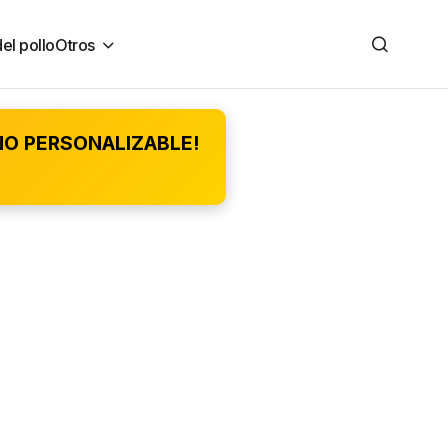
el pollo
Otros
BONO PERSONALIZABLE!