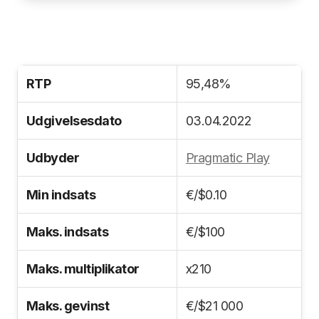
RTP
95,48%
Udgivelsesdato
03.04.2022
Udbyder
Pragmatic Play
Min indsats
€/$0.10
Maks. indsats
€/$100
Maks. multiplikator
x210
Maks. gevinst
€/$21 000