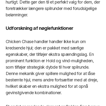
hurtigt. Dette gør den til et perfekt valg for dem, der
foretrækker længere spilrunder med forudsigelige
belønninger.
Udforskning af nøglefunktioner
Chicken Chase handler handler ikke kun om
kredsende hjul; den er pakket med særlige
egenskaber, der tilføjer ekstra spændingslag. En
prominent funktion er Hold og vind-muligheden,
som tilføjer strategisk dybde til hver spilrunde.
Denne mekanik giver spillere mulighed for at låse
bestemte hjul, mens andre fortsætter med at dreje,
hvilket skaber en ekstra mulighed for at opnå
gevinstgivende kombinationer.