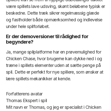
være spillets lave udsving, skønt beløbene typisk er
beskedne. Dette træk sikrer regelmæssig glæde
og fastholder både opmærksomhed og indlevelse
under hele spilforløbet.
Er der demoversioner til rådighed for
begyndere?
Ja, mange spilplatforme har en prøvemulighed for
Chicken Chase, hvor brugerne kan dykke ned i og
træne i spillets elementer uden at sætte penge på
spil. Dette er perfekt for nye spillere, som ønsker at
lære spillets mekanikker at kende.
Thomas
Ekspert i spil
Mit navn er Thomas, og jeg er specialist i Chicken