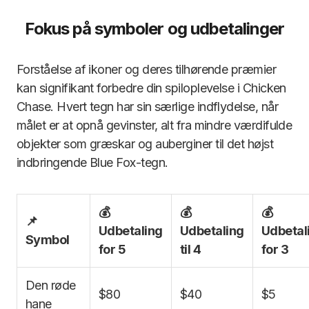
Fokus på symboler og udbetalinger
Forståelse af ikoner og deres tilhørende præmier
kan signifikant forbedre din spiloplevelse i Chicken
Chase. Hvert tegn har sin særlige indflydelse, når
målet er at opnå gevinster, alt fra mindre værdifulde
objekter som græskar og auberginer til det højst
indbringende Blue Fox-tegn.
💰
💰
💰
📌
Udbetaling
Udbetaling
Udbetal
Symbol
for 5
til 4
for 3
Den røde
$80
$40
$5
hane